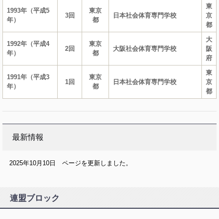
東
1993年（平成5
東京
3回
日本社会体育専門学校
京
年）
都
都
大
1992年（平成4
東京
2回
大阪社会体育専門学校
阪
年）
都
府
東
1991年（平成3
東京
1回
日本社会体育専門学校
京
年）
都
都
最新情報
2025年10月10日 ページを更新しました。
連盟ブロック