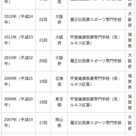
年）
道
府
大
2012年（平成24
大阪
22回
履正社医療スポーツ専門学校
阪
年）
府
府
滋
2011年（平成23
大阪
甲賀健康医療専門学校（現：
21回
賀
年）
府
ルネス紅葉）
県
大
2010年（平成22
大阪
20回
履正社医療スポーツ専門学校
阪
年）
府
府
滋
2009年（平成21
北海
甲賀健康医療専門学校（現：
19回
賀
年）
道
ルネス紅葉）
県
滋
2008年（平成20
東京
甲賀健康医療専門学校（現：
18回
賀
年）
都
ルネス紅葉）
県
大
2007年（平成19
岡山
17回
履正社医療スポーツ専門学校
阪
年）
県
府